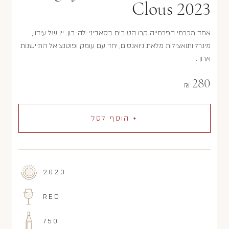
Clous 2023
אחד מכרמי הפרמייה קרו הטובים בסאביני-לה-בון. יין של עידון,
מינרליותואצילות מלאת ניואנסים, יחד עם עומק ופוטנציאל התיישנות
ארוך.
280
₪
+ הוסף לסל
2023
RED
750