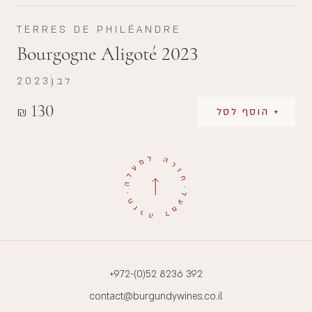
TERRES DE PHILÉANDRE
Bourgogne Aligoté 2023
לבן
2023
130
₪
+ הוסף לסל
+972-(0)52 8236 392
contact@burgundywines.co.il