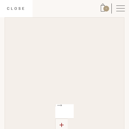
CLOSE
0
+