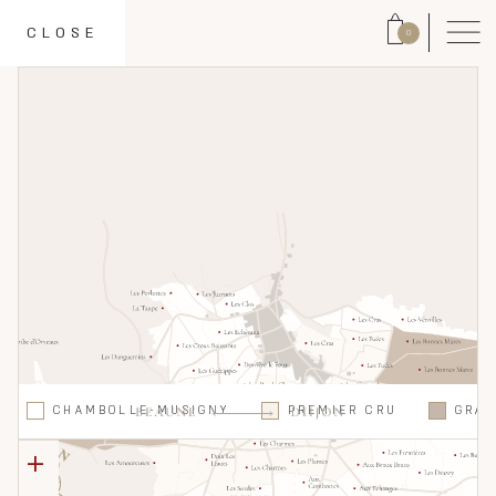
CLOSE
0
CHAMBOLLE-MUSIGNY
PREMIER CRU
GRA
+