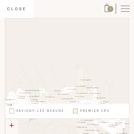
CLOSE
0
SAVIGNY-LÈS-BEAUNE
PREMIER CRU
+