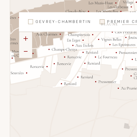
GEVREY-CHAMBERTIN
PREMIER C
+
-