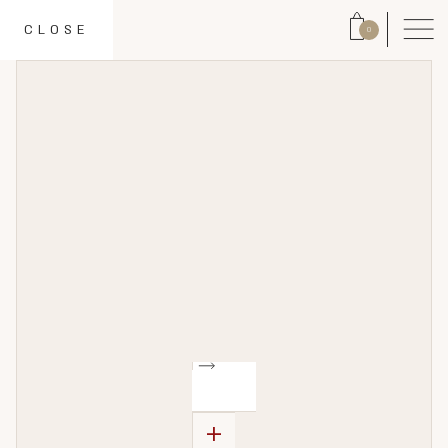
CLOSE
0
+