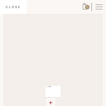
CLOSE
0
+