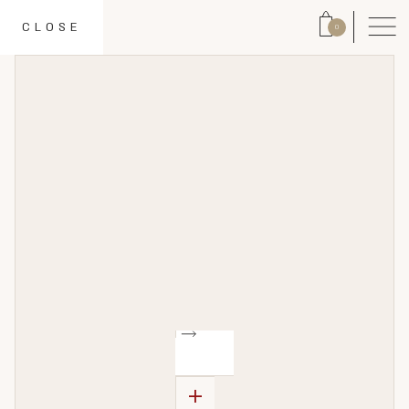
CLOSE
0
+