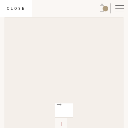
CLOSE
0
+