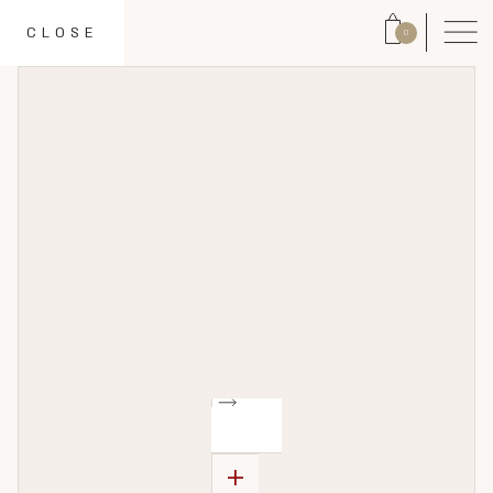
CLOSE
0
+