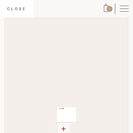
CLOSE
0
+