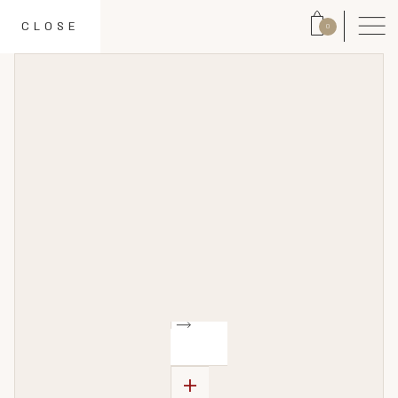
CLOSE
0
+