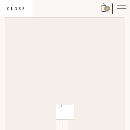
CLOSE
0
+