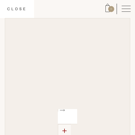
CLOSE
0
+