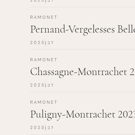
לבן
2023
RAMONET
Pernand-Vergelesses Belle
לבן
2023
RAMONET
Chassagne-Montrachet 
לבן
2023
RAMONET
Puligny-Montrachet 202
לבן
2023