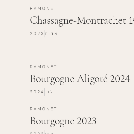
RAMONET
Chassagne-Montrachet 1
אדום
2023
RAMONET
Bourgogne Aligoté 2024
לבן
2024
RAMONET
Bourgogne 2023