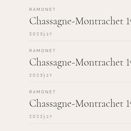
RAMONET
Chassagne-Montrachet 1
לבן
2023
RAMONET
Chassagne-Montrachet 1
לבן
2023
RAMONET
Chassagne-Montrachet 1
לבן
2022