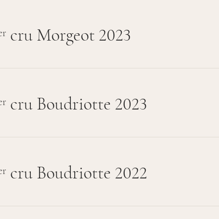
cru Morgeot 2023
er
cru Boudriotte 2023
er
cru Boudriotte 2022
er