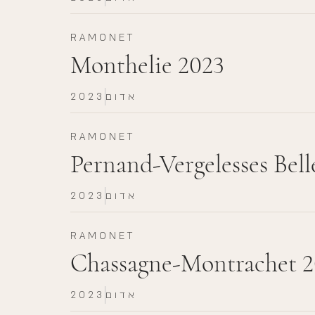
RAMONET
Monthelie 2023
אדום
2023
RAMONET
Pernand-Vergelesses Belle
אדום
2023
RAMONET
Chassagne-Montrachet 
אדום
2023