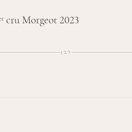
cru Morgeot 2023
er
לבן