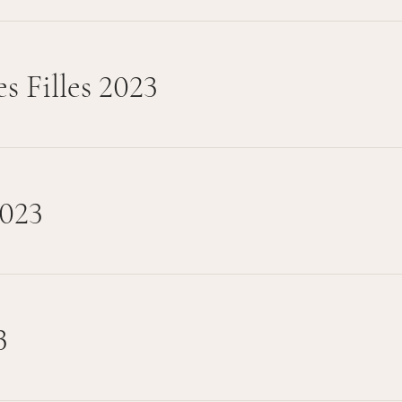
s Filles 2023
2023
3