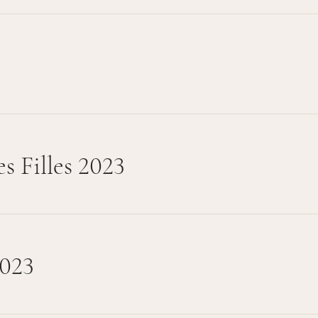
s Filles 2023
2023