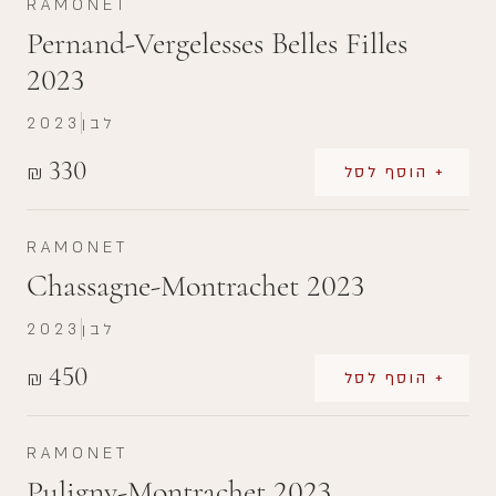
RAMONET
Pernand-Vergelesses Belles Filles
2023
לבן
2023
330
₪
+ הוסף לסל
RAMONET
Chassagne-Montrachet 2023
לבן
2023
450
₪
+ הוסף לסל
RAMONET
Puligny-Montrachet 2023