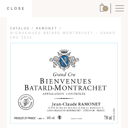
CLOSE
0
CATALOG
/
RAMONET
/
BIENVENUES-BÂTARD-MONTRACHET – GRAND
CRU 2023