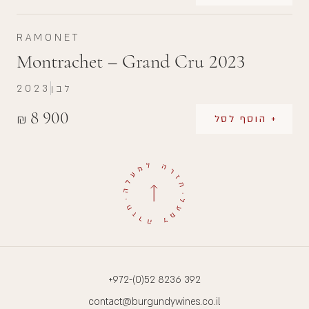
RAMONET
Montrachet – Grand Cru 2023
לבן
2023
8 900
₪
+ הוסף לסל
+972-(0)52 8236 392
contact@burgundywines.co.il