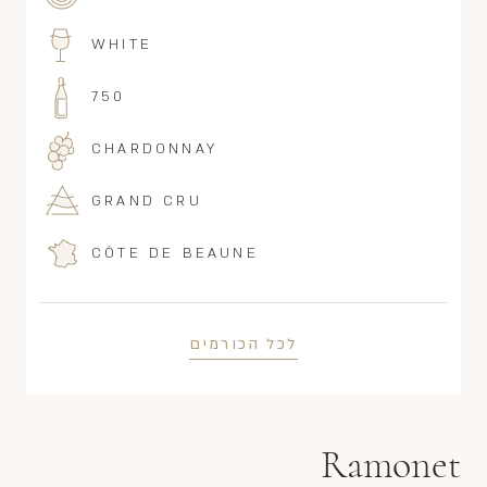
WHITE
750
CHARDONNAY
GRAND CRU
CÔTE DE BEAUNE
לכל הכורמים
Ramonet