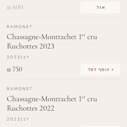
600
₪
אזל
RAMONET
Chassagne-Montrachet 1
cru
er
Ruchottes 2023
לבן
2023
750
₪
+ הוסף לסל
RAMONET
Chassagne-Montrachet 1
cru
er
Ruchottes 2022
לבן
2022