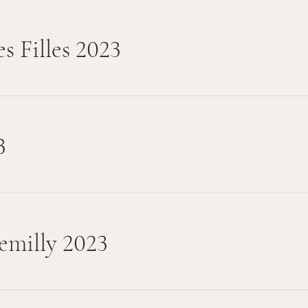
s Filles 2023
3
emilly 2023