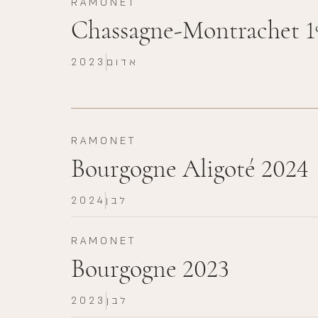
RAMONET
Chassagne-Montrachet 1
אדום
2023
RAMONET
Bourgogne Aligoté 2024
לבן
2024
RAMONET
Bourgogne 2023
לבן
2023