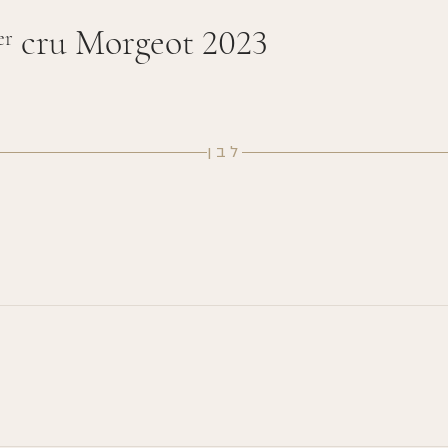
cru Morgeot 2023
er
לבן