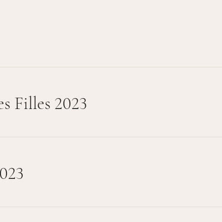
s Filles 2023
2023