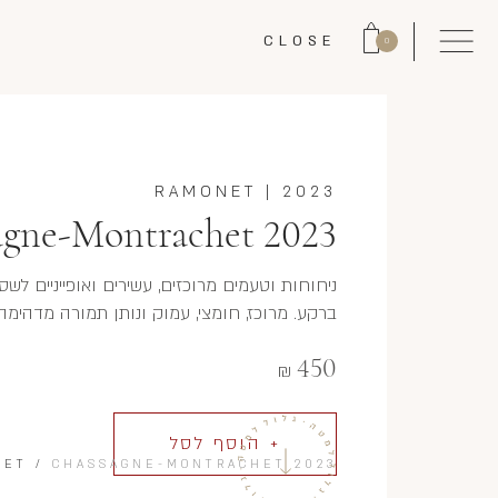
CLOSE
0
RAMONET
|
2023
agne-Montrachet 2023
ניחוחות וטעמים מרוכזים, עשירים ואופייניים לשסא
ברקע. מרוכז, חומצי, עמוק ונותן תמורה מדהימה.
450
₪
+ הוסף לסל
NET
/
CHASSAGNE-MONTRACHET 2023