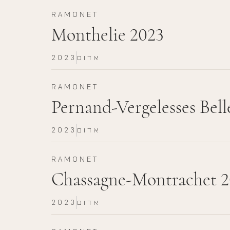
RAMONET
Monthelie 2023
אדום
2023
RAMONET
Pernand-Vergelesses Belle
אדום
2023
RAMONET
Chassagne-Montrachet 
אדום
2023