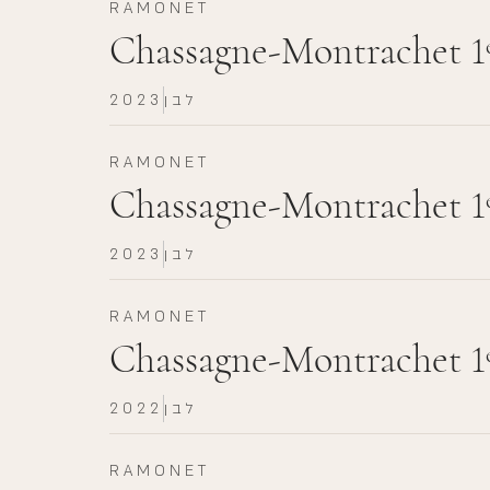
RAMONET
Chassagne-Montrachet 1
לבן
2023
RAMONET
Chassagne-Montrachet 1
לבן
2023
RAMONET
Chassagne-Montrachet 1
לבן
2022
RAMONET