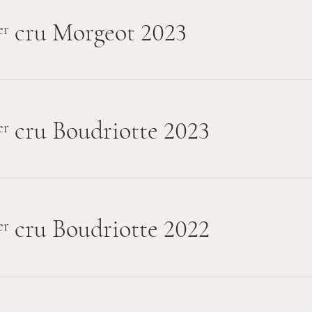
cru Morgeot 2023
er
cru Boudriotte 2023
er
cru Boudriotte 2022
er