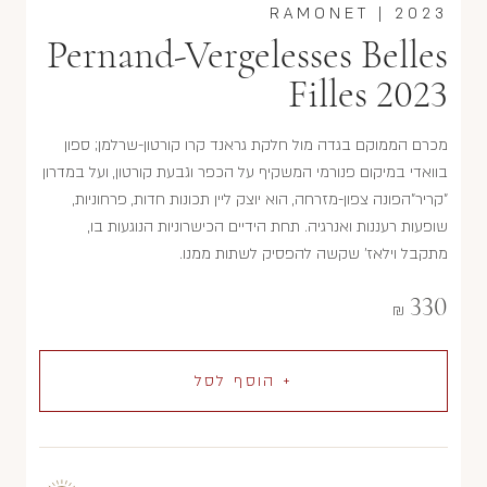
RAMONET
|
2023
Pernand-Vergelesses Belles
Filles 2023
מכרם הממוקם בגדה מול חלקת גראנד קרו קורטון-שרלמן; ספון
בוואדי במיקום פנורמי המשקיף על הכפר וגבעת קורטון, ועל במדרון
"קריר"הפונה צפון-מזרחה, הוא יוצק ליין תכונות חדות, פרחוניות,
שופעות רעננות ואנרגיה. תחת הידיים הכישרוניות הנוגעות בו,
מתקבל וילאז' שקשה להפסיק לשתות ממנו.
330
₪
+ הוסף לסל