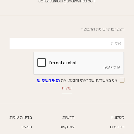
contact@burgundywines.co.il
הצטרפו לרשימת התפוצה
אני מאשר/ת שקראתי והבנתי את
תנאי השימוש
קטלוג יין
חדשות
מדיניות עוגיות
הכורמים
צור קשר
תנאים