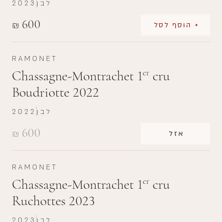
לבן
2023
600
₪
+ הוסף לסל
RAMONET
Chassagne-Montrachet 1
cru
er
Boudriotte 2022
לבן
2022
600
₪
אזל
RAMONET
Chassagne-Montrachet 1
cru
er
Ruchottes 2023
לבן
2023