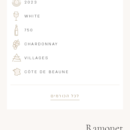
2023
WHITE
750
CHARDONNAY
VILLAGES
CÔTE DE BEAUNE
לכל הכורמים
Ramonet