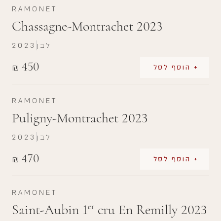
RAMONET
Chassagne-Montrachet 2023
לבן
2023
450
₪
+ הוסף לסל
RAMONET
Puligny-Montrachet 2023
לבן
2023
470
₪
+ הוסף לסל
RAMONET
Saint-Aubin 1
cru En Remilly 2023
er