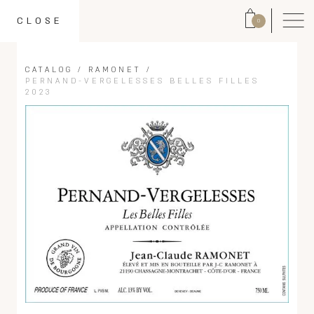
CLOSE
0
CATALOG
/
RAMONET
/
PERNAND-VERGELESSES BELLES FILLES
2023