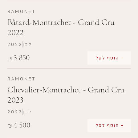
RAMONET
Bâtard-Montrachet - Grand Cru
2022
לבן
2022
3 850
₪
+ הוסף לסל
RAMONET
Chevalier-Montrachet - Grand Cru
2023
לבן
2023
4 500
₪
+ הוסף לסל