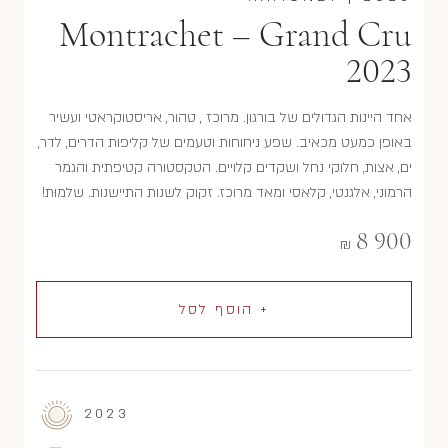
Montrachet – Grand Cru
2023
אחד היינות הגדולים של בורגון. מרוכז , טהור, אריסטוקראטי ועשיר
באופן כמעט מכאיב. שפע ניחוחות וטעמים של קליפות הדרים, לדר,
ים, אצות, חלוקי נחל ושקדים קלויים. הטקסטורה קטיפתית והגמר
הרמוני, אלגנטי, קלאסי ומאד מרוכז. זקוק לשנות התיישנות. שלמוּת!
8 900
₪
+ הוסף לסל
2023