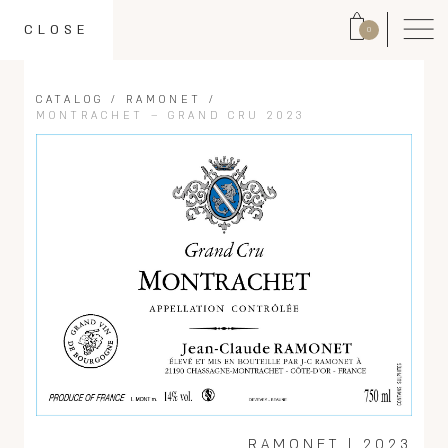
CLOSE
0
CATALOG
/
RAMONET
/
MONTRACHET – GRAND CRU 2023
RAMONET
|
2023