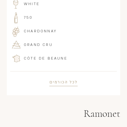
WHITE
750
CHARDONNAY
GRAND CRU
CÔTE DE BEAUNE
לכל הכורמים
Ramonet