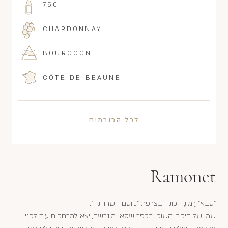
750
CHARDONNAY
BOURGOGNE
CÔTE DE BEAUNE
לכל הכורמים
Ramonet
"סבא" רָמוֹנֶה כונה בצרפת "קוסם השרדונה".
שמו של היקב, השוכן בכפר שסאן-מונרשה, יצא למרחקים עוד לפני