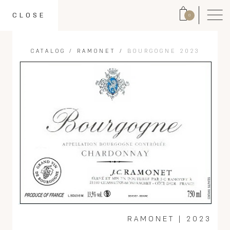
CLOSE
0
CATALOG
/
RAMONET
/
BOURGOGNE 2023
RAMONET
|
2023