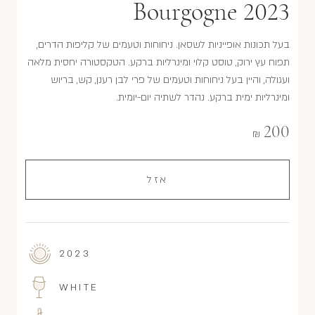
Bourgogne 2023
בעל תכונות אופייניות לשסאן. ניחוחות וטעמים של קליפות הדרים,
תפוח עץ ירוק, טוסט קלוי ומינרליות ברקע. הטקסטורה יחסית מלאה
ועגולה, והיין בעל ניחוחות וטעמים של פרי לבן רענן, קש, בריוש
ומינרליות ימית ברקע. נהדר לשתיה יום-יומית.
200
₪
אזל
2023
WHITE