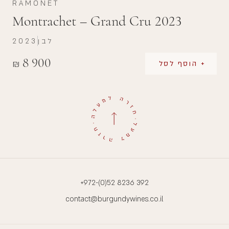
RAMONET
Montrachet – Grand Cru 2023
לבן
2023
8 900
₪
+ הוסף לסל
+972-(0)52 8236 392
contact@burgundywines.co.il