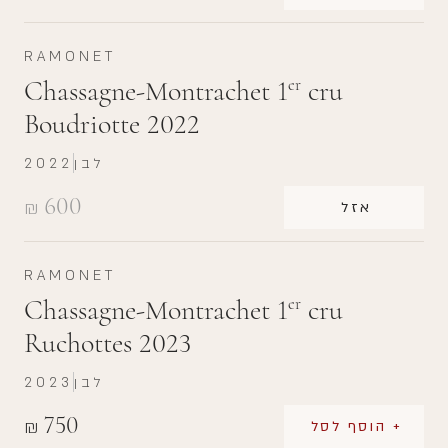
RAMONET
Chassagne-Montrachet 1
cru
er
Boudriotte 2022
לבן
2022
600
₪
אזל
RAMONET
Chassagne-Montrachet 1
cru
er
Ruchottes 2023
לבן
2023
750
₪
+ הוסף לסל