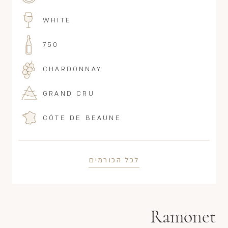
WHITE
750
CHARDONNAY
GRAND CRU
CÔTE DE BEAUNE
לכל הכורמים
Ramonet