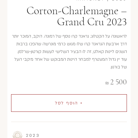
Corton-Charlemagne –
Grand Cru 2023
לראשונה על הקטלוג; גראנד קרו נוסף של רמונה. היקב, המוכר יותר
דרך ארבעת הגראנד קרו שלו מגוש כרמי מונרשה שהפכו ברבות
השנים ליינות קאלט, זה לו הבציר השלישי לעשות קורטון-שרלמן.
עוד יין גדול המצטרף למבחר היינות המבוקש של אחד מיקבי העל
של בורגון.
2 500
₪
+ הוסף לסל
2023