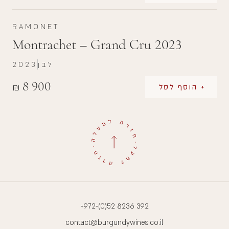
RAMONET
Montrachet – Grand Cru 2023
לבן
2023
8 900
₪
+ הוסף לסל
+972-(0)52 8236 392
contact@burgundywines.co.il