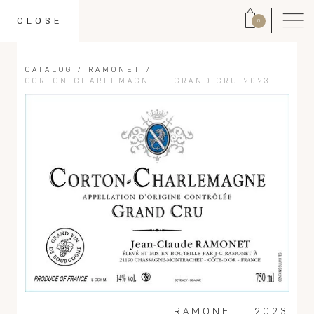
CLOSE
0
CATALOG
/
RAMONET
/
CORTON-CHARLEMAGNE – GRAND CRU 2023
RAMONET
|
2023