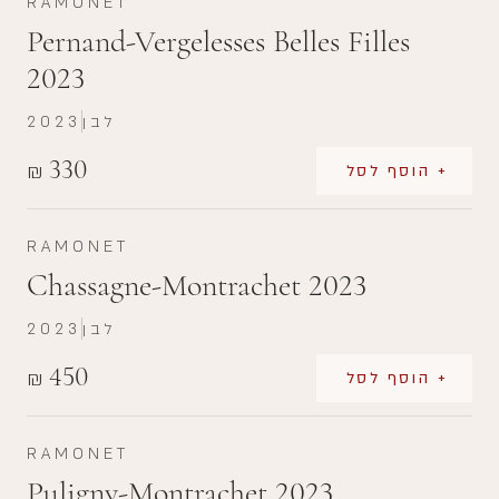
RAMONET
Pernand-Vergelesses Belles Filles
2023
לבן
2023
330
₪
+ הוסף לסל
RAMONET
Chassagne-Montrachet 2023
לבן
2023
450
₪
+ הוסף לסל
RAMONET
Puligny-Montrachet 2023