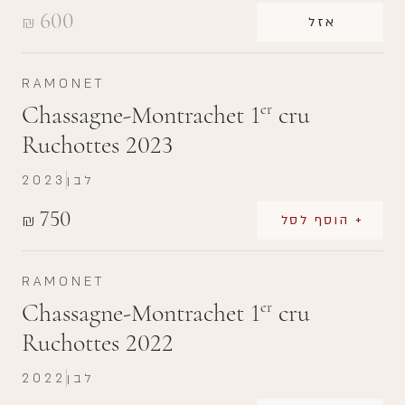
600
₪
אזל
RAMONET
Chassagne-Montrachet 1
cru
er
Ruchottes 2023
לבן
2023
750
₪
+ הוסף לסל
RAMONET
Chassagne-Montrachet 1
cru
er
Ruchottes 2022
לבן
2022