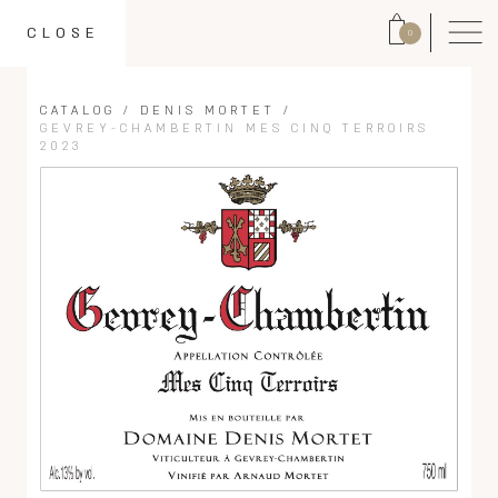
CLOSE
0
CATALOG
/
DENIS MORTET
/
GEVREY-CHAMBERTIN MES CINQ TERROIRS
2023