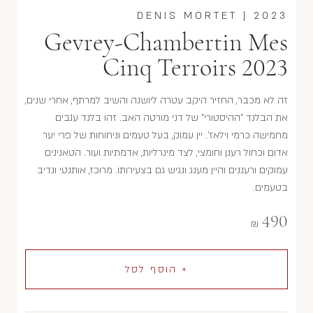
DENIS MORTET
|
2023
Gevrey-Chambertin Mes
Cinq Terroirs 2023
זה לא מכבר, החזיר היקב עטרה ליושנה והשיב למרתף, אחרי שנים,
את הבלנד "ההיסטורי" של דני מורטה האב. זהו בלנד ענבים
מחמישה כרמי וילאז'. יין עמוק, בעל טעמים וניחוחות של פרי יער
אדום וכחול רענן וחומצי, לצד מינרליות, אדמתיות ועור. הטאנינים
עמוקים ורעננים והיין מענג ונגיש גם בצעירותו. מרוכז, אותנטי ונדיב
בטעמים.
490
₪
+ הוסף לסל