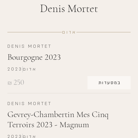
Denis Mortet
אדום
DENIS MORTET
Bourgogne 2023
אדום
2023
250
₪
במסעדות
DENIS MORTET
Gevrey-Chambertin Mes Cinq
Terroirs 2023 - Magnum
אדום
2023