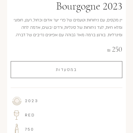
Bourgogne 2023
יין מקסים, עם ניחוחות וטעמים של פרי יער אדום וכחול, רענן, חומצי
ומלא חיוּת, לצד ניחוחות של סיגליות, ורדים יבשים, אדמה לחה
ומינרליות. בורגון ברמה מאד גבוהה עם אפיונים נדיבים של ז'ברה.
250
₪
במסעדות
2023
RED
750