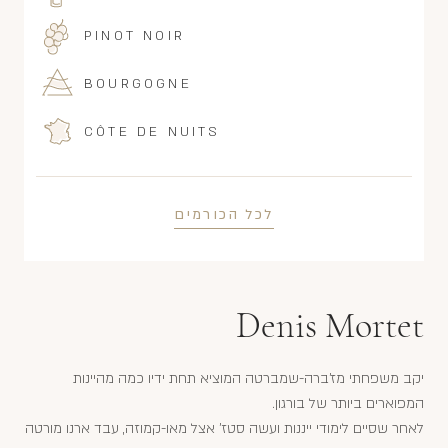
PINOT NOIR
BOURGOGNE
CÔTE DE NUITS
לכל הכורמים
Denis Mortet
יקב משפחתי מז'ברה-שמברטה המוציא תחת ידיו כמה מהיינות
המפוארים ביותר של בורגון.
לאחר שסיים לימודי ייננות ועשה סטז' אצל מאו-קמוזה, עבד ארנו מורטה