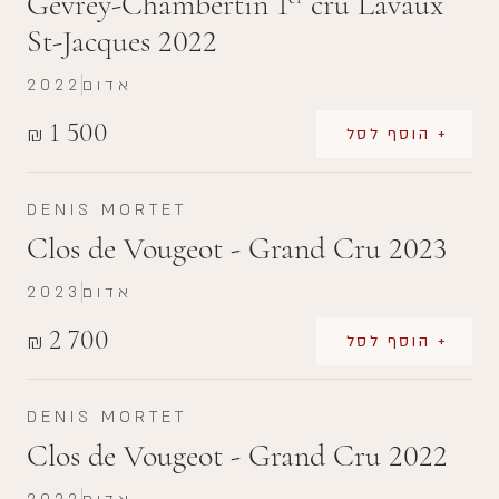
Gevrey-Chambertin 1
cru Lavaux
St-Jacques 2022
אדום
2022
1 500
₪
+ הוסף לסל
DENIS MORTET
Clos de Vougeot - Grand Cru 2023
אדום
2023
2 700
₪
+ הוסף לסל
DENIS MORTET
Clos de Vougeot - Grand Cru 2022