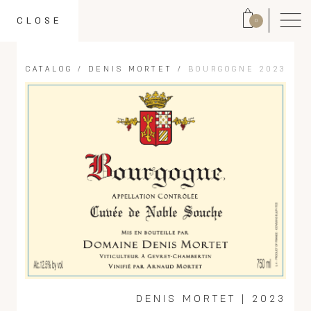
CLOSE
0
CATALOG
/
DENIS MORTET
/
BOURGOGNE 2023
DENIS MORTET
|
2023