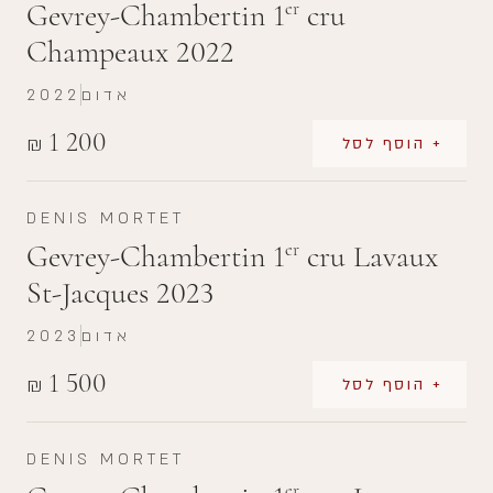
Gevrey-Chambertin 1
cru
er
Champeaux 2022
אדום
2022
1 200
₪
+ הוסף לסל
DENIS MORTET
Gevrey-Chambertin 1
cru Lavaux
er
St-Jacques 2023
אדום
2023
1 500
₪
+ הוסף לסל
DENIS MORTET
er