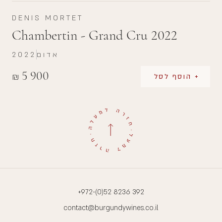
DENIS MORTET
Chambertin - Grand Cru 2022
אדום
2022
5 900
₪
+ הוסף לסל
+972-(0)52 8236 392
contact@burgundywines.co.il