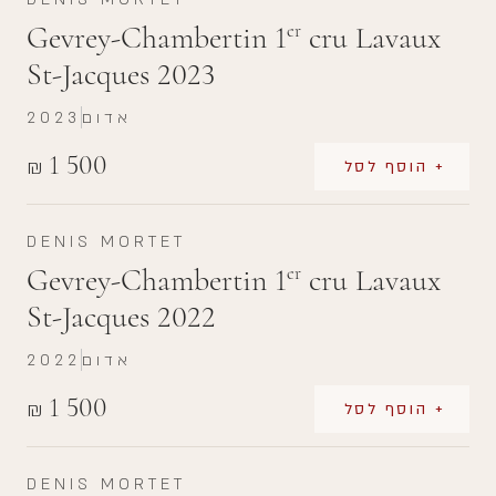
Gevrey-Chambertin 1
cru Lavaux
er
St-Jacques 2023
אדום
2023
1 500
₪
+ הוסף לסל
DENIS MORTET
Gevrey-Chambertin 1
cru Lavaux
er
St-Jacques 2022
אדום
2022
1 500
₪
+ הוסף לסל
DENIS MORTET