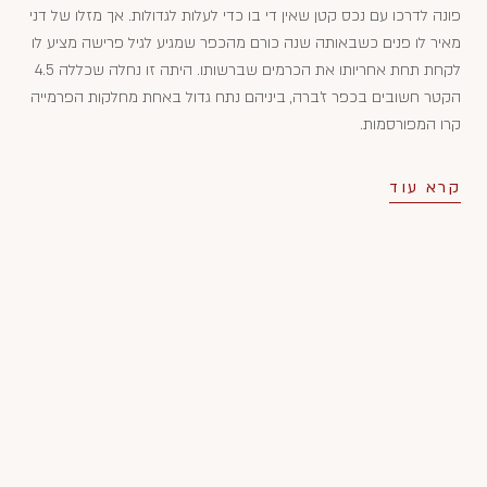
פונה לדרכו עם נכס קטן שאין די בו כדי לעלות לגדולות. אך מזלו של דני
מאיר לו פנים כשבאותה שנה כורם מהכפר שמגיע לגיל פרישה מציע לו
לקחת תחת אחריותו את הכרמים שברשותו. היתה זו נחלה שכללה 4.5
הקטר חשובים בכפר ז'ברה, ביניהם נתח גדול באחת מחלקות הפרמייה
קרו המפורסמות.
קרא עוד