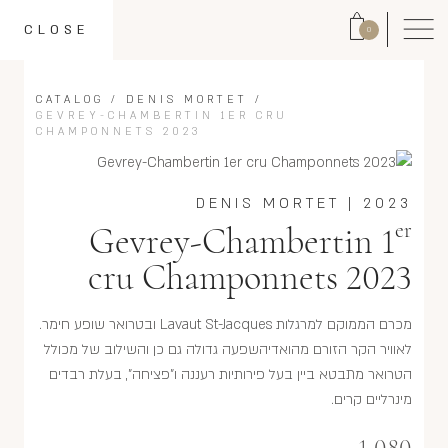
CLOSE
0
CATALOG
/
DENIS MORTET
/
GEVREY-CHAMBERTIN 1ER CRU
CHAMPONNETS 2023
DENIS MORTET
|
2023
er
Gevrey-Chambertin 1
cru Champonnets 2023
מכרם הממוקם למרגלות Lavaut St-Jacques ובטרואר שופע חימר.
לאוויר הקר הזורם מהואדיהשפעה גדולה גם כן והשילוב של מכולל
הטרואר מתבטא ביין בעל פירותיות רעננה ו"פציחה", בעלת רבדים
מינרליים קרים.