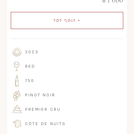
1 080
₪
+ הוסף לסל
2023
RED
750
PINOT NOIR
PREMIER CRU
CÔTE DE NUITS