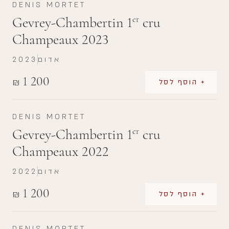
DENIS MORTET
Gevrey-Chambertin 1
cru
er
Champeaux 2023
אדום
2023
1 200
₪
+ הוסף לסל
DENIS MORTET
Gevrey-Chambertin 1
cru
er
Champeaux 2022
אדום
2022
1 200
₪
+ הוסף לסל
DENIS MORTET