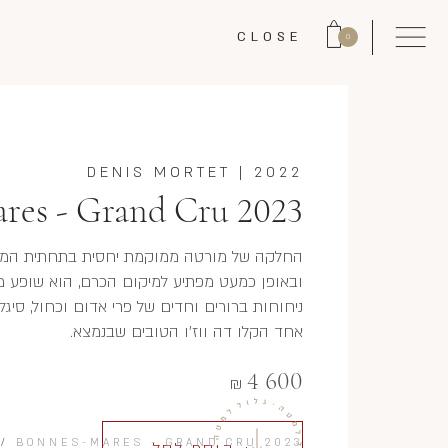
CLOSE
0
DENIS MORTET
|
2022
res - Grand Cru 2023
החלקה של מורטה ממוקמת יחסית בתחתית המדרון
ובאופן כמעט מפתיע למיקום הכרם, הוא שופע מטב
ניחוחות ברורים וחדים של פרי אדום וכחול, סיגלי
אחד הקלו דה ווז'ו הטובים שבנמצא.
4 600
₪
/
BONNES-MARES - GRAND CRU 2023