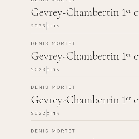
Gevrey-Chambertin 1
c
er
אדום
2023
DENIS MORTET
Gevrey-Chambertin 1
c
er
אדום
2023
DENIS MORTET
Gevrey-Chambertin 1
c
er
אדום
2022
DENIS MORTET