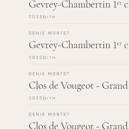
Gevrey-Chambertin 1
c
er
אדום
2023
DENIS MORTET
Gevrey-Chambertin 1
c
er
אדום
2022
DENIS MORTET
Clos de Vougeot - Grand
אדום
2023
DENIS MORTET
Clos de Vougeot - Grand