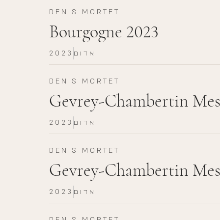
DENIS MORTET
Bourgogne 2023
אדום
2023
DENIS MORTET
Gevrey-Chambertin Mes 
אדום
2023
DENIS MORTET
Gevrey-Chambertin Mes 
אדום
2023
DENIS MORTET