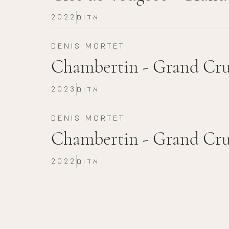
אדום
2022
DENIS MORTET
Chambertin - Grand Cru
אדום
2023
DENIS MORTET
Chambertin - Grand Cru
אדום
2022