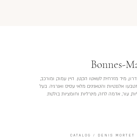
Bonnes-Ma
, מיד מזרחית לשאטו הקטן. היין עמוק ומורכב,
עו אלגנטיות והטאנינים מלאי עסיס ואנרגיה. בעל
ות, עור, אדמה לחה, מינרליות וחומציות בולטת.
CATALOG
/
DENIS MORTET