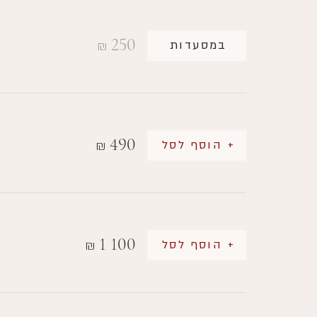
250
במסעדות
₪
490
+ הוסף לסל
₪
1 100
+ הוסף לסל
₪