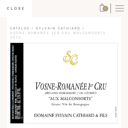
CLOSE
0
CATALOG
/
SYLVAIN CATHIARD
/
VOSNE-ROMANÉE 1ER CRU MALCONSORTS
2023