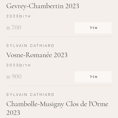
Gevrey-Chambertin 2023
אדום
2023
700
₪
אזל
SYLVAIN CATHIARD
Vosne-Romanée 2023
אדום
2023
900
₪
אזל
SYLVAIN CATHIARD
Chambolle-Musigny Clos de l'Orme
2023