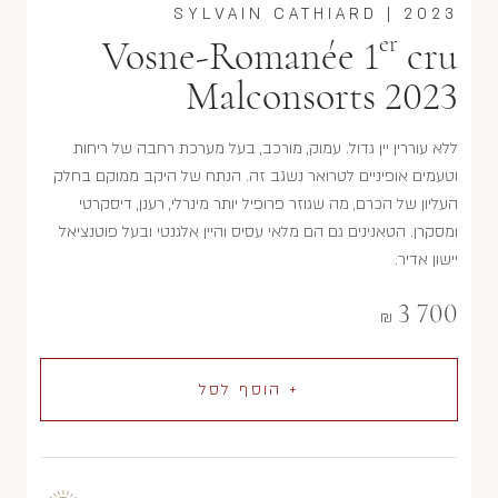
SYLVAIN CATHIARD
|
2023
er
Vosne-Romanée 1
cru
Malconsorts 2023
ללא עוררין יין גדול. עמוק, מורכב, בעל מערכת רחבה של ריחות
וטעמים אופיניים לטרואר נשגב זה. הנתח של היקב ממוקם בחלק
העליון של הכרם, מה שגוזר פרופיל יותר מינרלי, רענן, דיסקרטי
ומסקרן. הטאנינים גם הם מלאי עסיס והיין אלגנטי ובעל פוטנציאל
יישון אדיר.
3 700
₪
+ הוסף לסל