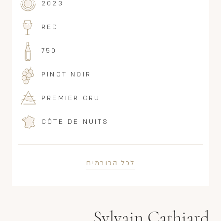
2023
RED
750
PINOT NOIR
PREMIER CRU
CÔTE DE NUITS
לכל הכורמים
Sylvain Cathiard