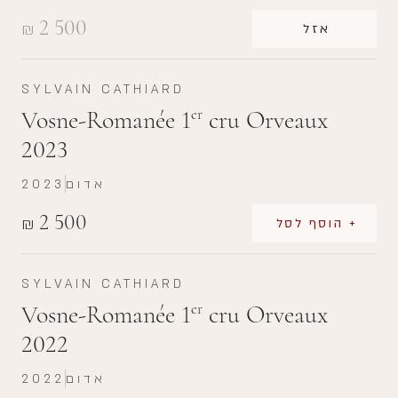
2 500
₪
אזל
SYLVAIN CATHIARD
Vosne-Romanée 1
cru Orveaux
er
2023
אדום
2023
2 500
₪
+ הוסף לסל
SYLVAIN CATHIARD
Vosne-Romanée 1
cru Orveaux
er
2022
אדום
2022