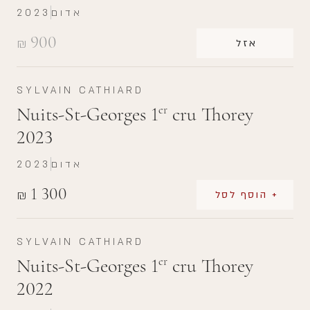
אדום
2023
900
₪
אזל
SYLVAIN CATHIARD
Nuits-St-Georges 1
cru Thorey
er
2023
אדום
2023
1 300
₪
+ הוסף לסל
SYLVAIN CATHIARD
Nuits-St-Georges 1
cru Thorey
er
2022