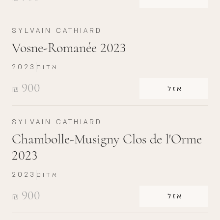
SYLVAIN CATHIARD
Vosne-Romanée 2023
אדום
2023
900
₪
אזל
SYLVAIN CATHIARD
Chambolle-Musigny Clos de l'Orme
2023
אדום
2023
900
₪
אזל