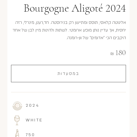
Bourgogne Aligoté 2024
אליגוטה קלאסי, תוסס ומתיישן רק בנירוסטה. חד,רענן, מינרלי, רזה
יחסית, אך עדיין נותן מופע ארומטי. לשתות ולהינות מיין לבן של אחד
היקבים הכי "אדומים" של וון-רומנה.
180
₪
במסעדות
2024
WHITE
750