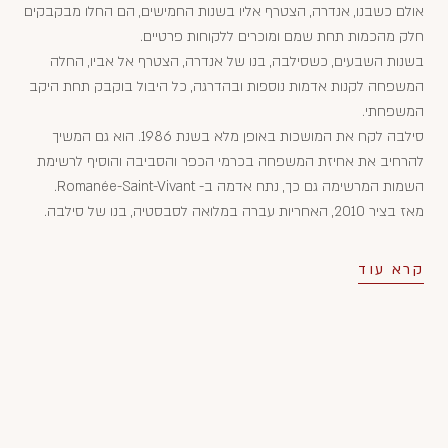
אולם כשבנו, אנדרה, הצטרף אליו בשנות החמישים, הם החלו מבקבקים
חלק מהכמות תחת שמם ומוכרים ללקוחות פרטיים.
בשנות השבעים, כשסילבה, בנו של אנדרה, הצטרף אל אביו, החלה
המשפחה לקנות אדמות נוספות ובהדרגה, כל היבול בוקבק תחת היקב
המשפחתי.
סילבה לקח את המושכות באופן מלא בשנת 1986. הוא גם המשיך
להרחיב את אחיזת המשפחה בכרמי הכפר והסביבה והוסיף לרשימת
השמות המרשימה גם כך, נתח אדמה ב- Romanée-Saint-Vivant.
מאז בציר 2010, האחריות עברה במלואה לסבסטיה, בנו של סילבה.
קרא עוד