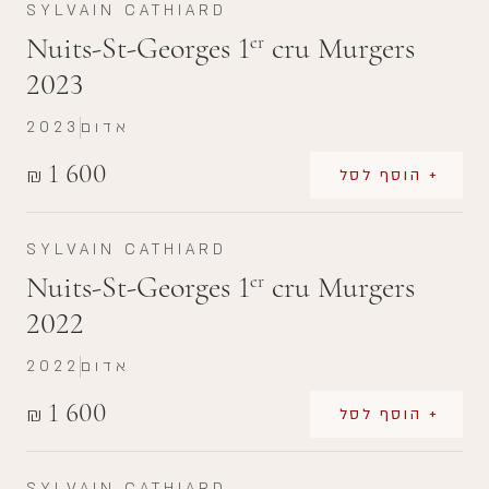
SYLVAIN CATHIARD
Nuits-St-Georges 1
cru Murgers
er
2023
אדום
2023
1 600
₪
+ הוסף לסל
SYLVAIN CATHIARD
Nuits-St-Georges 1
cru Murgers
er
2022
אדום
2022
1 600
₪
+ הוסף לסל
SYLVAIN CATHIARD