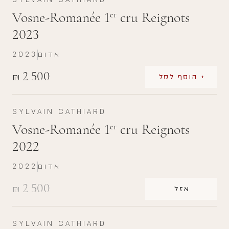
Vosne-Romanée 1
cru Reignots
er
2023
אדום
2023
2 500
₪
+ הוסף לסל
SYLVAIN CATHIARD
Vosne-Romanée 1
cru Reignots
er
2022
אדום
2022
2 500
₪
אזל
SYLVAIN CATHIARD