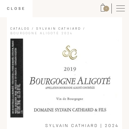
CLOSE
0
CATALOG
/
SYLVAIN CATHIARD
/
BOURGOGNE ALIGOTÉ 2024
SYLVAIN CATHIARD
|
2024