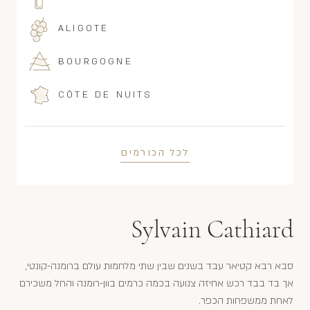
ALIGOTÉ
BOURGOGNE
CÔTE DE NUITS
לכל הכורמים
Sylvain Cathiard
סבא רבא קטיאר עבד בשנים שבין שתי מלחמות עולם ברומנה-קונטי,
אך בד בבד רכש אחיזה צנועה בכמה כרמים בוון-רומנה והחל משכירם
לאחת ממשפחות הכפר.