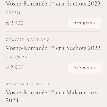
Vosne-Romanée 1
cru Suchots 2023
er
אדום
2023
2 900
₪
+ הוסף לסל
SYLVAIN CATHIARD
Vosne-Romanée 1
cru Suchots 2022
er
אדום
2022
2 900
₪
+ הוסף לסל
SYLVAIN CATHIARD
Vosne-Romanée 1
cru Malconsorts
er
2023