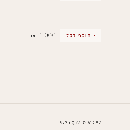
31 000
+ הוסף לסל
₪
+972-(0)52 8236 392