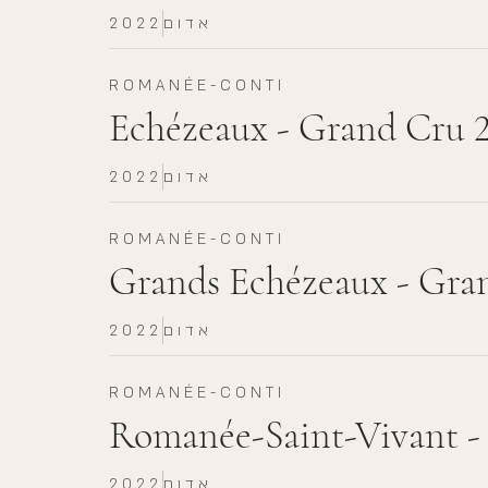
אדום
2022
ROMANÉE-CONTI
Echézeaux - Grand Cru 
אדום
2022
ROMANÉE-CONTI
Grands Echézeaux - Gra
אדום
2022
ROMANÉE-CONTI
Romanée-Saint-Vivant -
אדום
2022