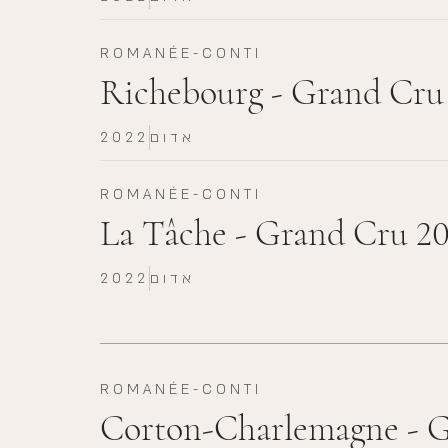
ROMANÉE-CONTI
Richebourg - Grand Cru
אדום
2022
ROMANÉE-CONTI
La Tâche - Grand Cru 2
אדום
2022
ROMANÉE-CONTI
Corton-Charlemagne - 