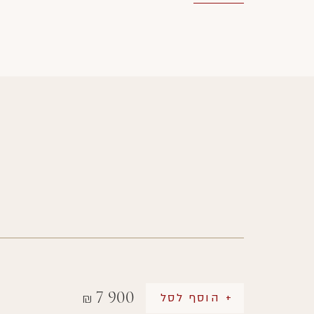
7 900
+ הוסף לסל
₪