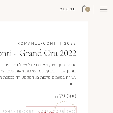
CLOSE
0
ROMANÉE-CONTI
|
2022
ti - Grand Cru 2022
טרואר קטן ומיתי, ולא בכדי. כל אצולת אירופה חש
בורגון אשר יושב על כס המלכות מאות שנים. צ
עשירה בטעמים מלכותיים. הטקסטורה ככפפת משי
רבות.
79 000
₪
/
ROMANÉE-CONTI - GRAND CRU 2022