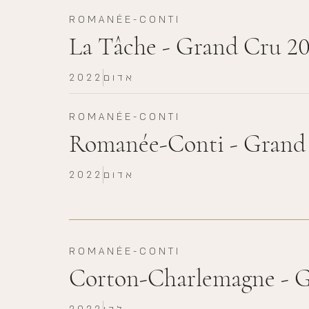
ROMANÉE-CONTI
La Tâche - Grand Cru 2
אדום
2022
ROMANÉE-CONTI
Romanée-Conti - Grand
אדום
2022
ROMANÉE-CONTI
Corton-Charlemagne - 