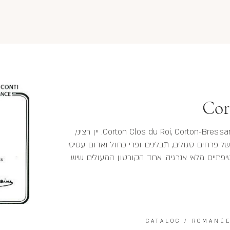
Cor
בלנד משלושה כרמים: Corton Clos du Roi, Corton-Bressandes, Corton-Renardes. יין רציני,
ל פרחים סגולים, תבלינים ופרי כחול ואדום עסיסי
 קטיפתיים מלאי אנרגיה. אחד הקורטון המעולים שיש.
CATALOG
/
ROMANÉE