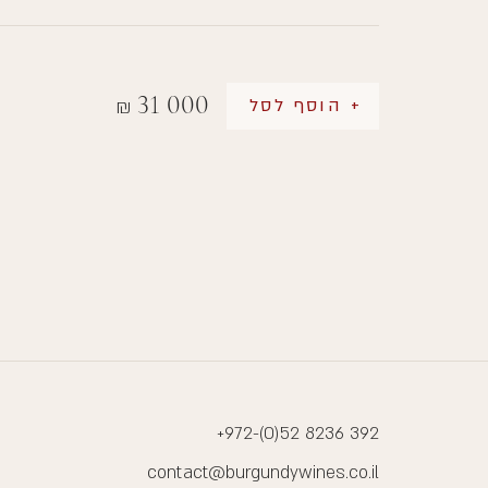
31 000
+ הוסף לסל
₪
+972-(0)52 8236 392
contact@burgundywines.co.il