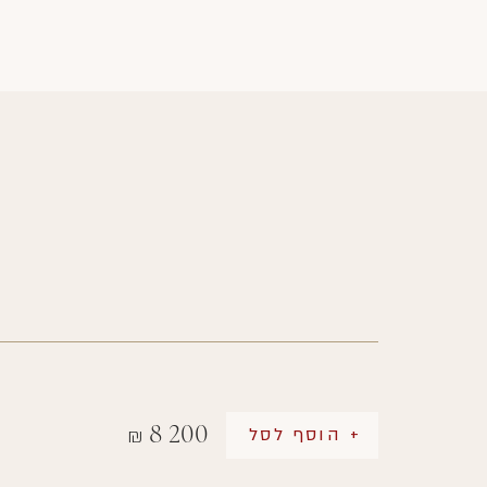
8 200
+ הוסף לסל
₪