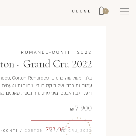
CLOSE
0
ROMANÉE-CONTI
|
2022
ton - Grand Cru 2022
עמוק ומורכב. שילוב קסום בין ניחוחות וטעמים ש
ורענן, לבין אבנים, מינרליות, עור ובשר. טאנינים
7 900
₪
+ הוסף לסל
-CONTI
/
CORTON - GRAND CRU 2022