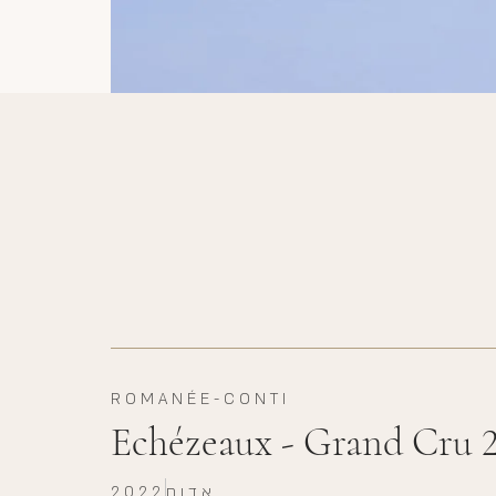
ROMANÉE-CONTI
Echézeaux - Grand Cru 
אדום
2022