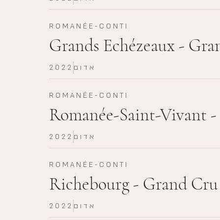
ROMANÉE-CONTI
Grands Echézeaux - Gra
אדום
2022
ROMANÉE-CONTI
Romanée-Saint-Vivant -
אדום
2022
ROMANÉE-CONTI
Richebourg - Grand Cru
אדום
2022