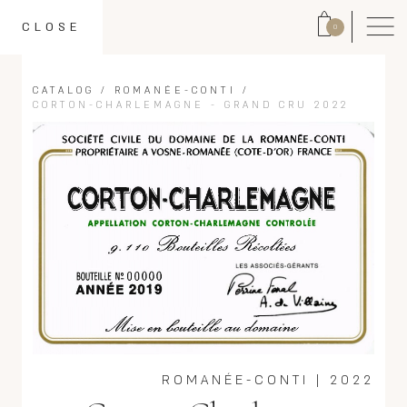
CLOSE
0
CATALOG
/
ROMANÉE-CONTI
/
CORTON-CHARLEMAGNE - GRAND CRU 2022
ROMANÉE-CONTI
|
2022