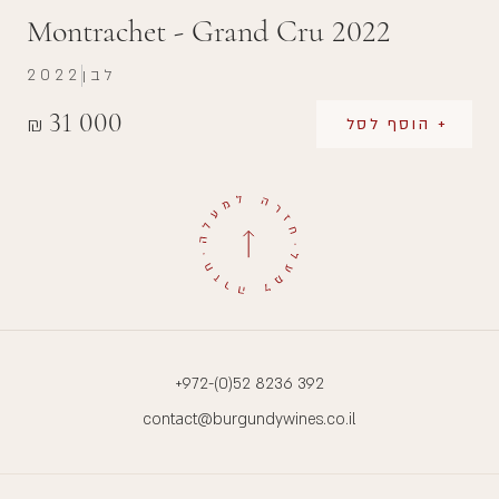
Montrachet - Grand Cru 2022
לבן
2022
31 000
₪
+ הוסף לסל
+972-(0)52 8236 392
contact@burgundywines.co.il