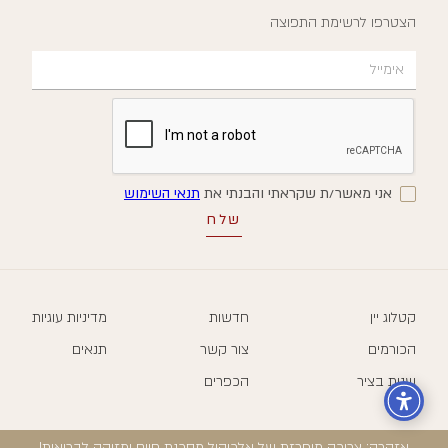
הצטרפו לרשימת התפוצה
אני מאשר/ת שקראתי והבנתי את
תנאי השימוש
קטלוג יין
חדשות
מדיניות עוגיות
הכורמים
צור קשר
תנאים
שנות בציר
הכפרים
אזהרה: צריכה מופרזת של אלכוהול מסכנת חיים ומזיקה לבריאות!