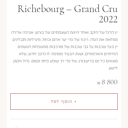
Richebourg – Grand Cru
2022
יין הדגל של היקב ואחד היינות העוצמתיים של בורגון. אנרגיה אדירה
ממלאת את הפה. ריכוז של פרי יער אדום וכחול, מינרליות ותבלינים.
יין בעל שכבות על גבי שכבות של מורכבות ממשפחת הטעמים
החייתיים והאדמתיים, ושנת הבציר מוסיפה לו נדבך חדש, שלא
מוצאים כל יום ברישבורג, של פרי רך שופע פיתוי וקסם. גדול וזקוק
ליישון.
8 800
₪
+ הוסף לסל