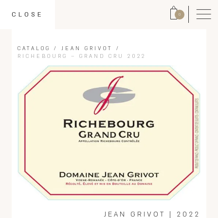
CLOSE
0
CATALOG
/
JEAN GRIVOT
/
RICHEBOURG – GRAND CRU 2022
JEAN GRIVOT
|
2022