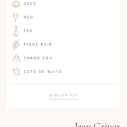
2022
RED
750
PINOT NOIR
GRAND CRU
CÔTE DE NUITS
לכל הכורמים
Jean Grivot