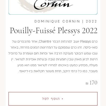
DOMINIQUE CORNIN
|
2022
Pouilly-Fuissé Plessys 2022
כרם Plessys יושב למרגלות הכפר Chaintré, אחד מהכפרים של
פואי-פיסה. זהו כרם שממוקם על המדרונות הפונים מזרחה, באזור
שבו שמש הבוקר מעניקה הרבה אור ופחות חום ושומרת על פרופיל
היינות לכיוון מאוזן שבין חומציות טובה ובשלות אופיינית לטרואר. יין
מעולה, מפתיע כמעט באיכותו למחירו לטרואר ממנו הוא מגיע.
מעובד, כמו כל כרמי היקב, תחת משטר חקלאות ביו-דינאמי.
170
₪
+ הוסף לסל