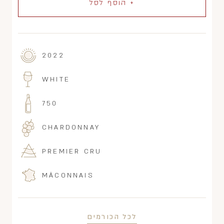
+ הוסף לסל
2022
WHITE
750
CHARDONNAY
PREMIER CRU
MÂCONNAIS
לכל הכורמים