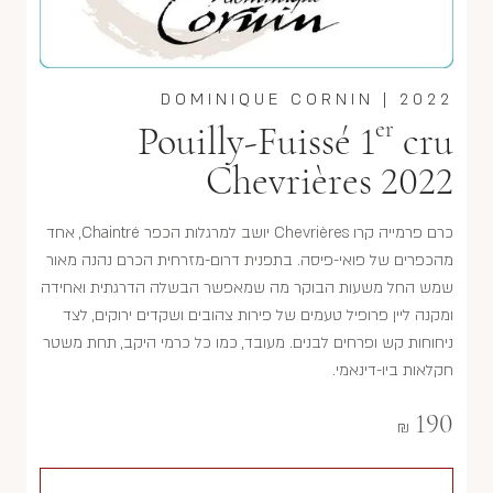
DOMINIQUE CORNIN
|
2022
er
Pouilly-Fuissé 1
cru
Chevrières 2022
כרם פרמייה קרו Chevrières יושב למרגלות הכפר Chaintré, אחד
מהכפרים של פואי-פיסה. בתפנית דרום-מזרחית הכרם נהנה מאור
שמש החל משעות הבוקר מה שמאפשר הבשלה הדרגתית ואחידה
ומקנה ליין פרופיל טעמים של פירות צהובים ושקדים ירוקים, לצד
ניחוחות קש ופרחים לבנים. מעובד, כמו כל כרמי היקב, תחת משטר
חקלאות ביו-דינאמי.
190
₪