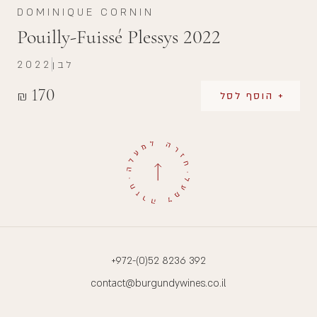
DOMINIQUE CORNIN
Pouilly-Fuissé Plessys 2022
לבן
2022
170
₪
+ הוסף לסל
+972-(0)52 8236 392
contact@burgundywines.co.il