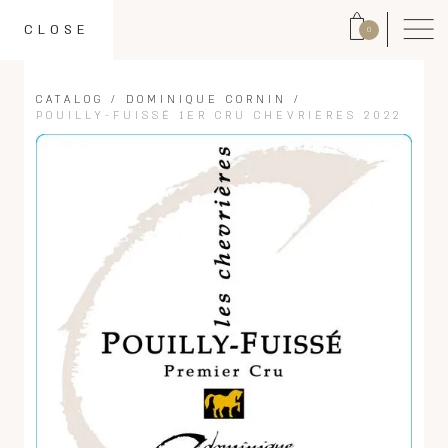
CLOSE
0
CATALOG
/
DOMINIQUE CORNIN
/
POUILLY-FUISSÉ 1ER CRU CHEVRIÈRES 2022