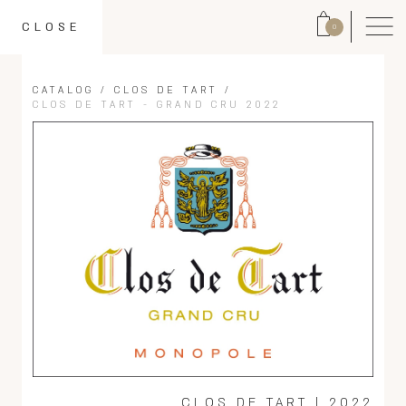
CLOSE
0
CATALOG
/
CLOS DE TART
/
CLOS DE TART - GRAND CRU 2022
CLOS DE TART
|
2022