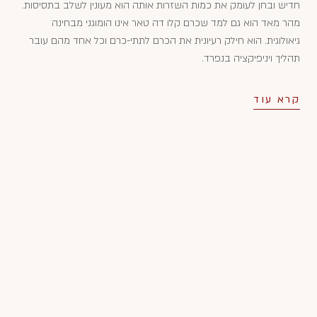
חדיש ובחן לעומק את כמות השזרות אותה הוא מעונין לשלב בתסיסות.
מהר מאד הוא גם למד שכרם קלו דה טאר אינו הומוגני מבחינה
גיאולוגית. הוא חילק רעיונית את הכרם לתתי-כרם וכל אחד מהם עובר
תהליך ויניפיקציה בנפרד.
קרא עוד