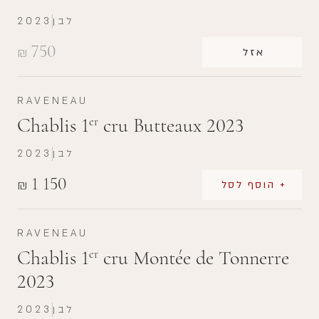
לבן
2023
750
₪
אזל
RAVENEAU
Chablis 1
cru Butteaux 2023
er
לבן
2023
1 150
₪
+ הוסף לסל
RAVENEAU
Chablis 1
cru Montée de Tonnerre
er
2023
לבן
2023