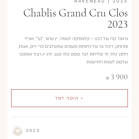
RAVENEAU
|
2023
Chablis Grand Cru Clos
2023
גראנד קרו של רבנו – קלאסיקה לשמה. יין טהור, "קר", אצילי
ומרוחק. ריכוז עז של ניחוחות וטעמים שמשלבים פרי ירוק, אצות,
חלוקי נחל, יוד ומליחות לצד טוסט קלוי וקש. זהו יין רציני ואותנטי
שזקוק לשנות התיישנות.
3 900
₪
+ הוסף לסל
2023