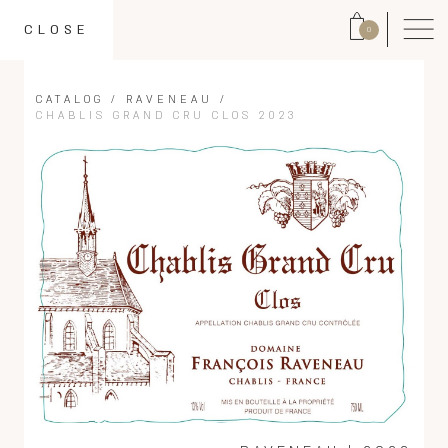
CLOSE
0
CATALOG
/
RAVENEAU
/
CHABLIS GRAND CRU CLOS 2023