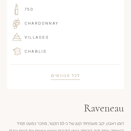
750
CHARDONNAY
VILLAGES
CHABLIS
לכל הכורמים
Raveneau
דומן ראבנו, יקב משפחתי קטן של כ-10 הקטר, מוזכר כמעט תמיד
בנשימה אחת לצד דוביסה כשני היקבים שעשו ועושים את השם שבלי.