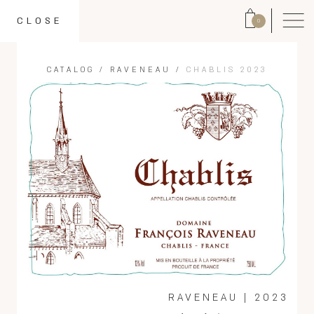
CLOSE
0
CATALOG
/
RAVENEAU
/
CHABLIS 2023
RAVENEAU
|
2023