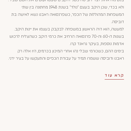
ולא בכדי, שכן היקב בעצם "נולד" בשנת 1948 מחתונה בין שתי
המשפחות המהוללות של הכפר, כשפרנסואה ראבנו נשא לאישה בת
דוביסה.
למעשה, הוא היה הראשון במשפחה לבקבק בעצמו את יינות היקב.
בשנות ה-60 וה-70 פרנסואה הרחיב את כרמי היקב כשהצליח לרכוש
אדמות נוספות, בעיקר גראנד קרו.
בימים ההם, כשכורמי שבלי נהו אחרי המיכון בכרמים, היו אלה רק
ראבנו ודוביסה ששמרו תמיד על עבודת הכפיים והתעקשו על בציר ידני.
קרא עוד