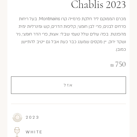
Chablis 2023
מכרם הממוקם ליד חלקת פרמייה קרו Montmains. בעל ריחות
פרחים לבנים, פרי לבן חומצי, קליפות הדרים, קש ומינרליות ימית
מהפנטת. בפה עולים שלל טעמי שבלי: אצות, פרי הדר חומצי, גיר
ושקד ירוק. יין מקסים שמענג כבר כעת אבל גם ייטיב להתיישן
כמובן.
750
₪
אזל
2023
WHITE