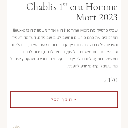
er
Chablis 1
cru Homme
Mort 2023
שבלי פרמייה קרו l'Homme Mort הוא אחד משמונת ה lieux-dits
המרכיבים את כרם פורשום ונחשב לטוב שביניהם. האדמה הענייה
והגירית של כרם זה ניכרת ביין, הן בריח והן בטעם; אצות, יוד, מליחות
וגיר, לצד תכונות מאזנות של צוף, פרחים לבנים, פירות לבנים
חמצמצים ומעט לחם קלוי. יין חד, בעל נוכחות וריכוז, שמעניק את כל
מה ששבלי קלאסי יודע להעניק.
170
₪
+ הוסף לסל