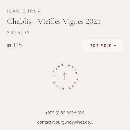
JEAN DURUP
Chablis - Vieilles Vignes 2025
לבן
2025
115
₪
+ הוסף לסל
+972-(0)52 8236 392
contact@burgundywines.co.il