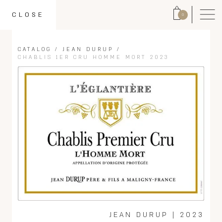
CLOSE
0
CATALOG
/
JEAN DURUP
/
CHABLIS 1ER CRU HOMME MORT 2023
JEAN DURUP
|
2023