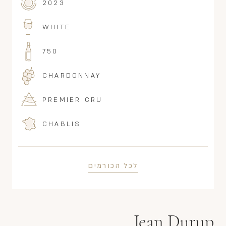
2023
WHITE
750
CHARDONNAY
PREMIER CRU
CHABLIS
לכל הכורמים
Jean Durup