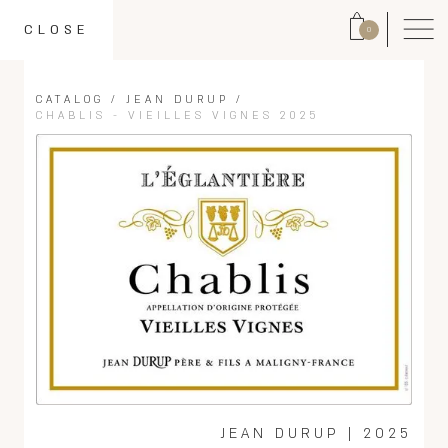
CLOSE
0
CATALOG
/
JEAN DURUP
/
CHABLIS - VIEILLES VIGNES 2025
JEAN DURUP
|
2025