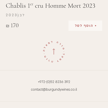
Chablis 1
cru Homme Mort 2023
er
לבן
2023
170
₪
+ הוסף לסל
+972-(0)52 8236 392
contact@burgundywines.co.il