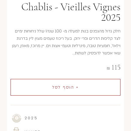
Chablis - Vieilles Vignes
2025
חלק גדול מהגפנים בנות למעלה מ- 100 שנה! שלל ניחוחות ימיים
לצד קליפות הדרים ופרי ירוק. בעל ריכוז טעמים מצוין ליין בדרגת
וילאז', חומציות טובה, מינרליות וטעמי אצות וים. יין מרוכז, מאוזן, רענן
שאי אפשר להפסיק לשתות...
115
₪
+ הוסף לסל
2025