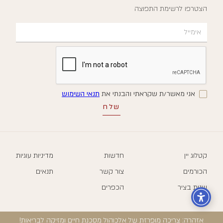
הצטרפו לרשימת התפוצה
אני מאשר/ת שקראתי והבנתי את
תנאי השימוש
קטלוג יין
חדשות
מדיניות עוגיות
הכורמים
צור קשר
תנאים
שנות בציר
הכפרים
אזהרה: צריכה מופרזת של אלכוהול מסכנת חיים ומזיקה לבריאות!