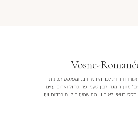
Vosne-Romanée
אשזו והודות לכך היין ניחן בקומפלקס תכונות
ים" מוון-רומנה, לבין טעמי פרי כחול ואדום עזים
 תסס בנואי ולא בוון, מה שמעניק לו מורכבות ועניין