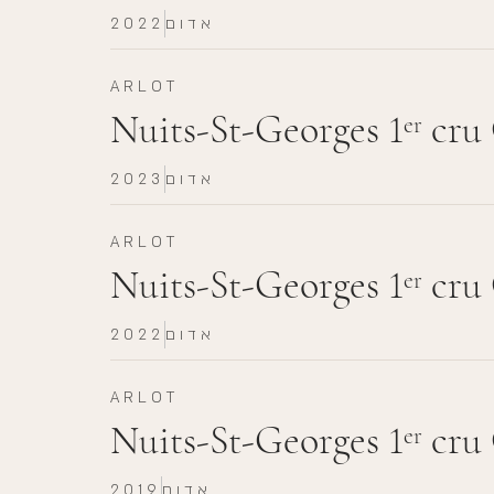
אדום
2022
ARLOT
Nuits-St-Georges 1
cru 
er
אדום
2023
ARLOT
Nuits-St-Georges 1
cru 
er
אדום
2022
ARLOT
Nuits-St-Georges 1
cru 
er
אדום
2019