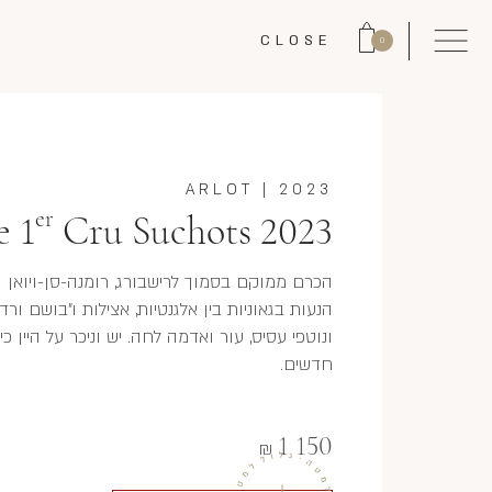
CLOSE
0
ARLOT
|
2023
er
 1
Cru Suchots 2023
הכרם ממוקם בסמוך לרישבורג, רומנה-סן-ויואן ו
הנעות בגאוניות בין אלגנטיות, אצילות ו"בושם ורד
ונוטפי עסיס, עור ואדמה לחה. יש וניכר על היין כי
חדשים.
1 150
₪