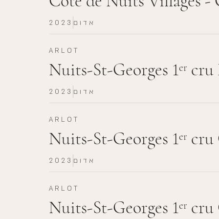
Côte de Nuits Villages -
אדום
2023
ARLOT
Nuits-St-Georges 1
cru 
er
אדום
2023
ARLOT
Nuits-St-Georges 1
cru 
er
אדום
2023
ARLOT
Nuits-St-Georges 1
cru 
er