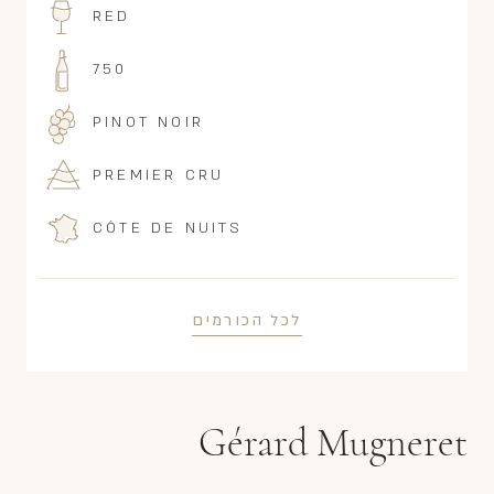
RED
750
PINOT NOIR
PREMIER CRU
CÔTE DE NUITS
לכל הכורמים
Gérard Mugneret