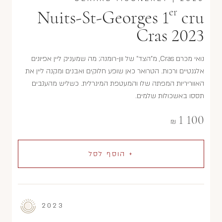
er
Nuits-St-Georges 1
cru
Cras 2023
נואי מכרם Cras, מ"הצד" של וון-רומנה; מה שמעניק ליין אפיונים
אלגנטיים ורכות. הטרואר כאן שופע חלוקים ואבנים ומקנה ליין את
האווריריות המפתה שלו והמעטפת המינרלית. כשליש מהענבים
תססו באשכולות שלמים.
1 100
₪
+ הוסף לסל
2023