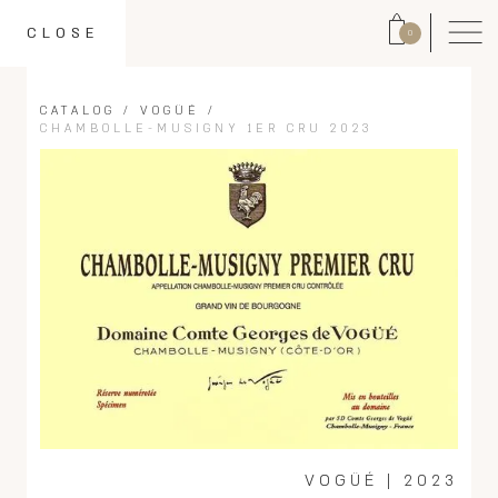
CLOSE
0
CATALOG
/
VOGÜÉ
/
CHAMBOLLE-MUSIGNY 1ER CRU 2023
VOGÜÉ
|
2023