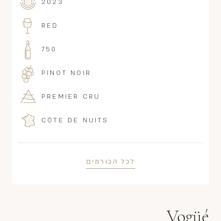
2023
RED
750
PINOT NOIR
PREMIER CRU
CÔTE DE NUITS
לכל הכורמים
Vogüé