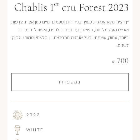
er
Chablis 1
cru Forest 2023
יין רציני, מלא אנרגיה, עשיר בניחוחות וטעמים ימיים כגון אצות, צדפות
ואפילו מעט מליחות, בשילוב עם פרחים לבנים, ואשכולית. מרוכז
ביותר, עמוק, עוצמתי ובעל אנרגיה מתפרצת. יין קלאסי וטהור שזקוק
לשנים.
700
₪
במסעדות
2023
WHITE