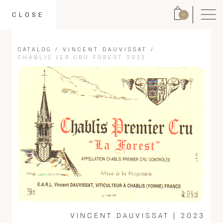
CLOSE
0
CATALOG
/
VINCENT DAUVISSAT
/
CHABLIS 1ER CRU FOREST 2023
VINCENT DAUVISSAT
|
2023